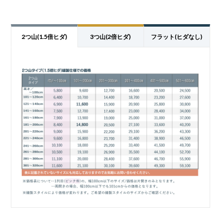
2つ山(1.5倍ヒダ)
3つ山(2倍ヒダ)
フラット(ヒダなし)