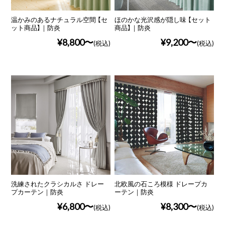
温かみのあるナチュラル空間 【セ
ほのかな光沢感が隠し味 【セット
ット商品】｜防炎
商品】｜防炎
¥8,800
¥9,200
(税込)
(税込)
洗練されたクラシカルさ ドレー
北欧風の石ころ模様 ドレープカ
プカーテン｜防炎
ーテン｜防炎
¥6,800
¥8,300
(税込)
(税込)