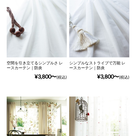
空間を引き立てるシンプルさ レ
シンプルなストライプで万能 レ
ースカーテン｜防炎
ースカーテン｜防炎
¥3,800
¥3,800
(税込)
(税込)