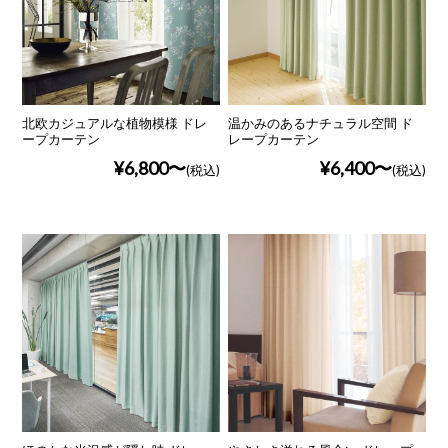
北欧カジュアルな植物模様 ドレ
温かみのあるナチュラル空間 ド
ープカーテン
レープカーテン
¥6,800
¥6,400
(税込)
(税込)