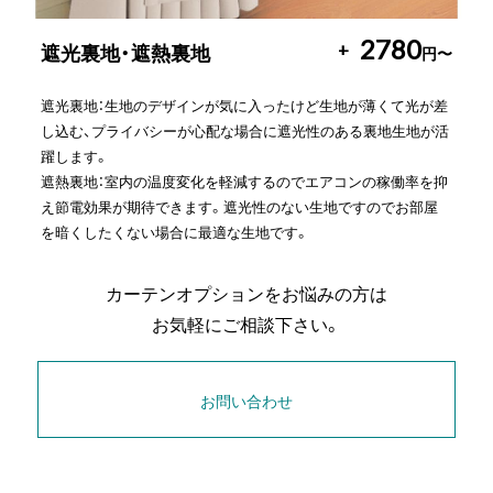
2780
+
遮光裏地・遮熱裏地
円〜
遮光裏地：生地のデザインが気に入ったけど生地が薄くて光が差
し込む、プライバシーが心配な場合に遮光性のある裏地生地が活
躍します。
遮熱裏地：室内の温度変化を軽減するのでエアコンの稼働率を抑
え節電効果が期待できます。遮光性のない生地ですのでお部屋
を暗くしたくない場合に最適な生地です。
カーテンオプションをお悩みの方は
お気軽にご相談下さい。
お問い合わせ