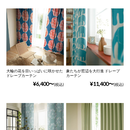
大輪の花を目いっぱいに咲かせた
象たちが窓辺を大行進 ドレープ
ドレープカーテン
カーテン
¥6,400
¥11,400
(税込)
(税込)