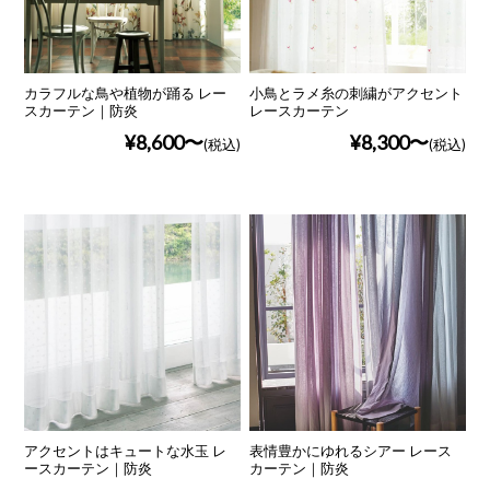
カラフルな鳥や植物が踊る レー
小鳥とラメ糸の刺繍がアクセント
スカーテン｜防炎
レースカーテン
¥8,600
¥8,300
(税込)
(税込)
アクセントはキュートな水玉 レ
表情豊かにゆれるシアー レース
ースカーテン｜防炎
カーテン｜防炎