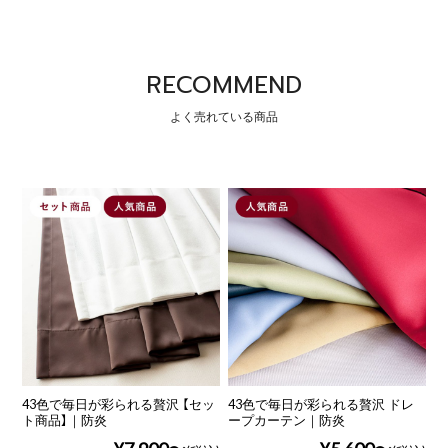
RECOMMEND
43色で毎日が彩られる贅沢 【セッ
43色で毎日が彩られる贅沢 ドレ
ト商品】｜防炎
ープカーテン｜防炎