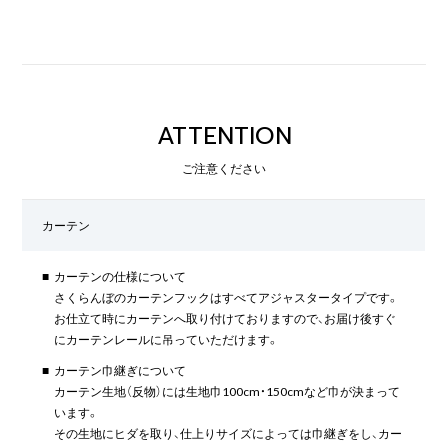
ATTENTION
ご注意ください
カーテン
■
カーテンの仕様について
さくらんぼのカーテンフックはすべてアジャスタータイプです。
お仕立て時にカーテンへ取り付けておりますので、お届け後すぐ
にカーテンレールに吊っていただけます。
■
カーテン巾継ぎについて
カーテン生地（反物）には生地巾100cm・150cmなど巾が決まって
います。
その生地にヒダを取り、仕上りサイズによっては巾継ぎをし、カー