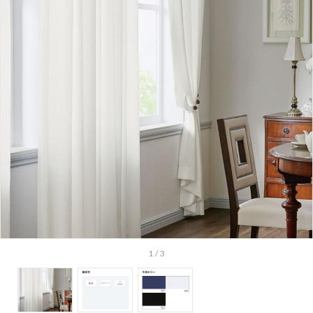
1
/
3