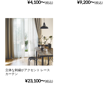
¥4,100
¥9,200
(税込)
(税込)
立体な刺繍がアクセント レース
カーテン
¥23,100
(税込)