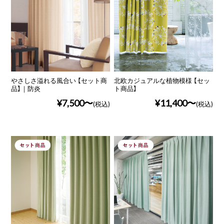
やさしさ溢れる風合い 【セット商
北欧カジュアルな植物模様 【セッ
品】｜防炎
ト商品】
¥7,500
¥11,400
(税込)
(税込)