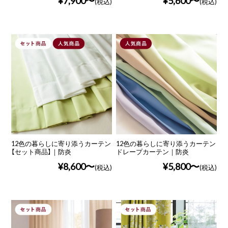
¥7,900
¥5,600
(税込)
(税込)
12色の暮らしに寄り添うカーテン
12色の暮らしに寄り添うカーテン
【セット商品】｜防炎
ドレープカーテン｜防炎
¥8,600
¥5,800
(税込)
(税込)