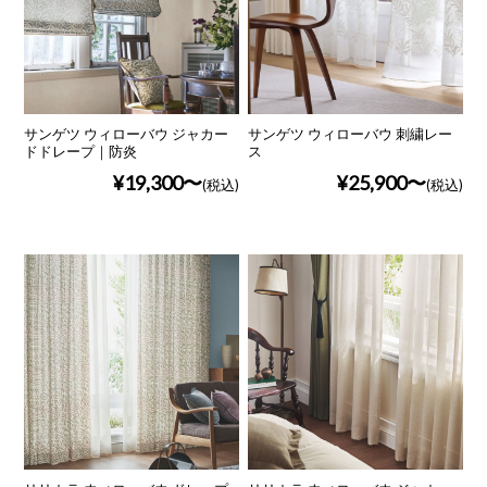
サンゲツ ウィローバウ ジャカー
サンゲツ ウィローバウ 刺繍レー
ドドレープ｜防炎
ス
¥19,300
¥25,900
(税込)
(税込)