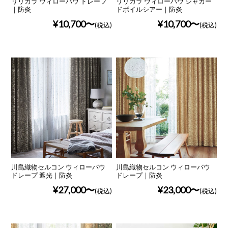
リリカラ ウィローバウ ドレープ
リリカラ ウィローバウ ジャカー
｜防炎
ドボイルシアー｜防炎
¥10,700
¥10,700
(税込)
(税込)
川島織物セルコン ウィローバウ
川島織物セルコン ウィローバウ
ドレープ 遮光｜防炎
ドレープ｜防炎
¥27,000
¥23,000
(税込)
(税込)