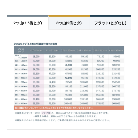
2つ山(1.5倍ヒダ)
3つ山(2倍ヒダ)
フラット(ヒダなし)