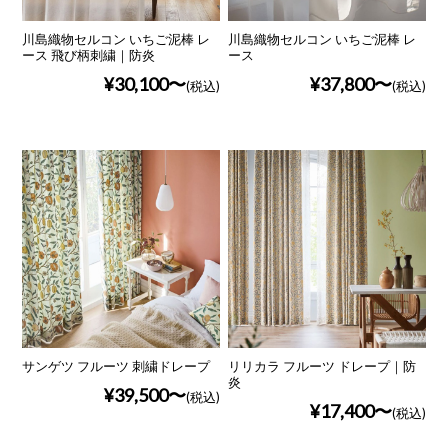
川島織物セルコン いちご泥棒 レ
川島織物セルコン いちご泥棒 レ
ース 飛び柄刺繍｜防炎
ース
¥30,100
¥37,800
(税込)
(税込)
サンゲツ フルーツ 刺繍ドレープ
リリカラ フルーツ ドレープ｜防
炎
¥39,500
(税込)
¥17,400
(税込)