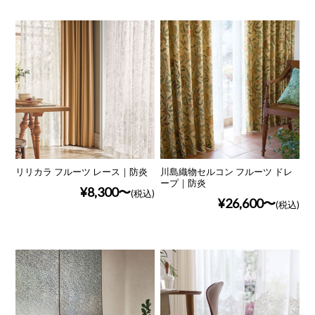
リリカラ フルーツ レース｜防炎
川島織物セルコン フルーツ ドレ
ープ｜防炎
¥8,300
(税込)
¥26,600
(税込)