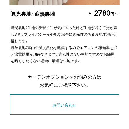
2780
+
遮光裏地・遮熱裏地
円〜
遮光裏地：生地のデザインが気に入ったけど生地が薄くて光が差
し込む、プライバシーが心配な場合に遮光性のある裏地生地が活
躍します。
遮熱裏地：室内の温度変化を軽減するのでエアコンの稼働率を抑
え節電効果が期待できます。遮光性のない生地ですのでお部屋
を暗くしたくない場合に最適な生地です。
カーテンオプションをお悩みの方は
お気軽にご相談下さい。
お問い合わせ