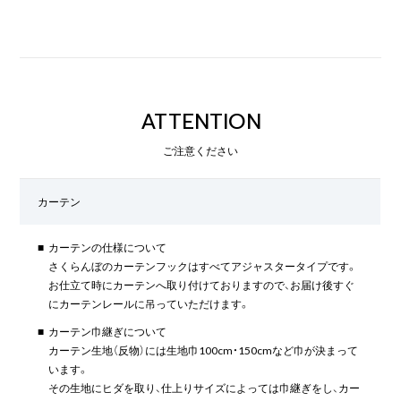
ATTENTION
ご注意ください
カーテン
■
カーテンの仕様について
さくらんぼのカーテンフックはすべてアジャスタータイプです。
お仕立て時にカーテンへ取り付けておりますので、お届け後すぐ
にカーテンレールに吊っていただけます。
■
カーテン巾継ぎについて
カーテン生地（反物）には生地巾100cm・150cmなど巾が決まって
います。
その生地にヒダを取り、仕上りサイズによっては巾継ぎをし、カー