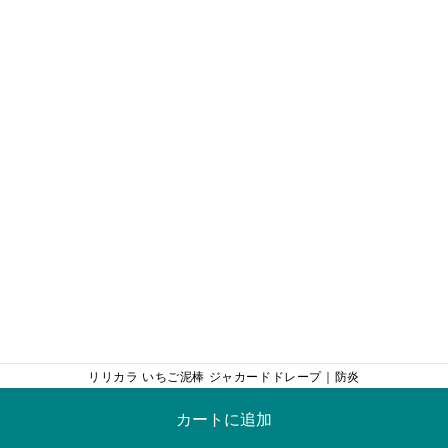
リリカラ いちご泥棒 ジャカードドレープ｜防炎
カートに追加