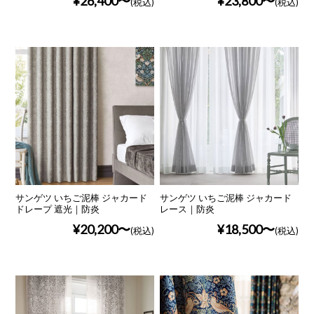
¥26,400
¥23,800
(税込)
(税込)
サンゲツ いちご泥棒 ジャカード
サンゲツ いちご泥棒 ジャカード
ドレープ 遮光｜防炎
レース｜防炎
¥20,200
¥18,500
(税込)
(税込)