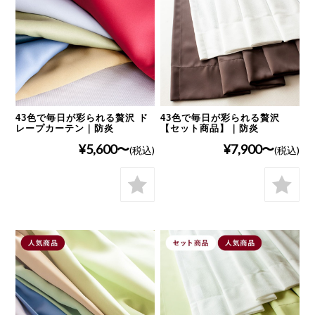
43色で毎日が彩られる贅沢 ド
43色で毎日が彩られる贅沢
レープカーテン｜防炎
【セット商品】｜防炎
¥5,600
¥7,900
(税込)
(税込)