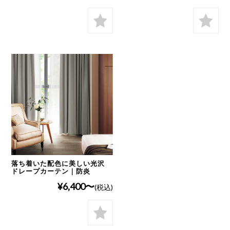
落ち着いた配色に美しい光沢
ドレープカーテン｜防炎
¥6,400
(税込)