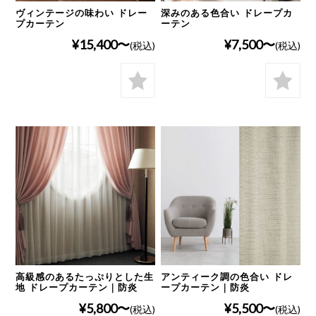
ヴィンテージの味わい ドレー
深みのある色合い ドレープカ
プカーテン
ーテン
¥15,400
¥7,500
(税込)
(税込)
高級感のあるたっぷりとした生
アンティーク調の色合い ドレ
地 ドレープカーテン｜防炎
ープカーテン｜防炎
¥5,800
¥5,500
(税込)
(税込)