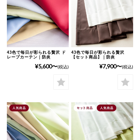
43色で毎日が彩られる贅沢 ド
43色で毎日が彩られる贅沢
レープカーテン｜防炎
【セット商品】｜防炎
¥5,600
¥7,900
(税込)
(税込)