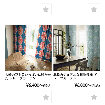
大輪の花を目いっぱいに咲かせ
北欧カジュアルな植物模様 ド
た ドレープカーテン
レープカーテン
¥6,400
¥6,800
(税込)
(税込)