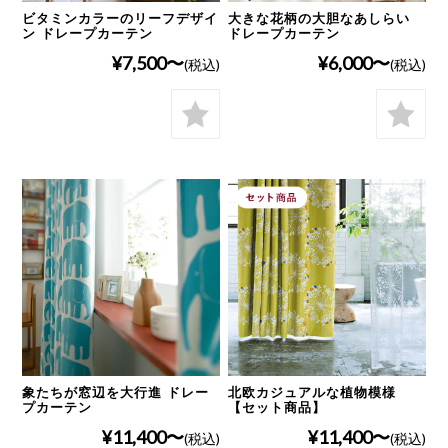
ビタミンカラーのリーフデザイ
大きな花柄の大胆なあしらい
ン ドレープカーテン
ドレープカーテン
¥7,500
¥6,000
(税込)
(税込)
象たちが窓辺を大行進 ドレー
北欧カジュアルな植物模様
プカーテン
【セット商品】
¥11,400
¥11,400
(税込)
(税込)